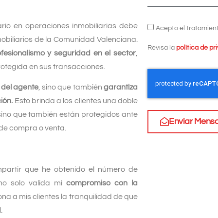
ario en operaciones inmobiliarias debe
Acepto el tratamient
obiliarios de la Comunidad Valenciana.
Revisa la
política de pr
fesionalismo y seguridad en el sector
,
rotegida en sus transacciones.
 del agente
, sino que también
garantiza
ión.
Esto brinda a los clientes una doble
 sino que también están protegidos ante
Enviar Mensa
 de compra o venta.
partir que he obtenido el número de
 no solo valida mi
compromiso con la
na a mis clientes la tranquilidad de que
.