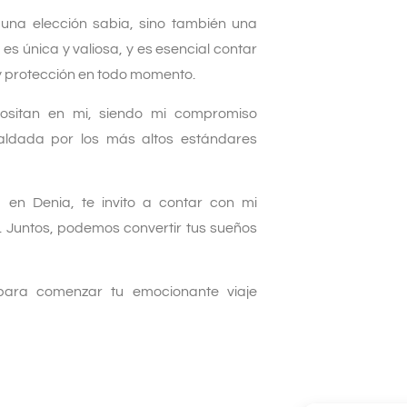
 una elección sabia, sino también una
 es única y valiosa, y es esencial contar
y protección en todo momento.
positan en mi, siendo mi compromiso
spaldada por los más altos estándares
en Denia, te invito a contar con mi
. Juntos, podemos convertir tus sueños
para comenzar tu emocionante viaje