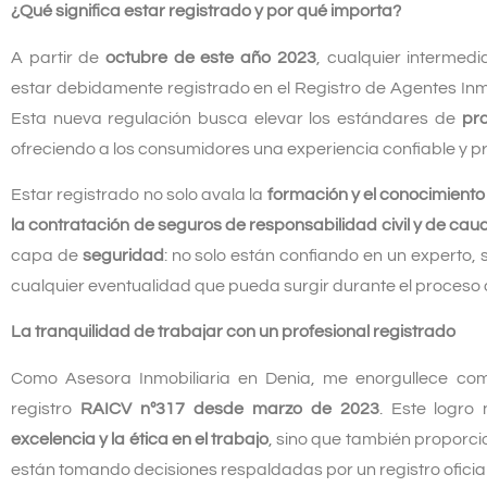
¿Qué significa estar registrado y por qué importa?
A partir de
octubre de este año 2023
, cualquier intermedi
estar debidamente registrado en el Registro de Agentes Inm
Esta nueva regulación busca elevar los estándares de
pro
ofreciendo a los consumidores una experiencia confiable y p
Estar registrado no solo avala la
formación y el conocimiento
la contratación de seguros de responsabilidad civil y de cauc
capa de
seguridad
: no solo están confiando en un experto,
cualquier eventualidad que pueda surgir durante el proceso
La tranquilidad de trabajar con un profesional registrado
Como Asesora Inmobiliaria en Denia, me enorgullece com
registro
RAICV nº317 desde marzo de 2023
. Este logro
excelencia y la ética en el trabajo
, sino que también proporcio
están tomando decisiones respaldadas por un registro oficial