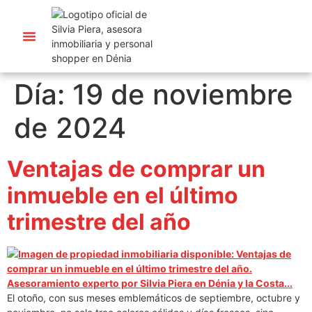
Personal Seller
Asesora Inmobiliaria
Día:
19 de noviembre
de 2024
Ventajas de comprar un
inmueble en el último
trimestre del año
El otoño, con sus meses emblemáticos de septiembre, octubre y